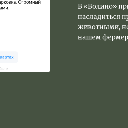
В «Волино» пр
насладиться п
животными, но
нашем фермер
Карты