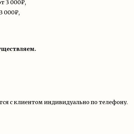
от
3 000₽
,
3 000₽
,
существляем.
тся с клиентом индивидуально по телефону.