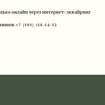
олько онлайн через интернет-эквайринг
азинов:
+7 (989) 168-64-52