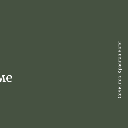
Сочи, пос. Красная Воля
ме