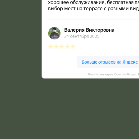
Волино на карте Сочи — Яндекс 