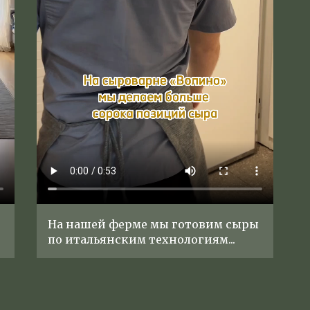
На нашей ферме мы готовим сыры
по итальянским технологиям...