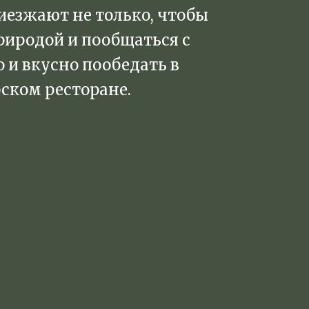
иезжают не только, чтобы
риродой и пообщаться с
 и вкусно пообедать в
ском ресторане.