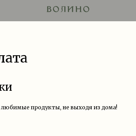
лата
ки
 любимые продукты, не выходя из дома!