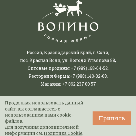
Россия, Краснодарский край, г. Сочи,
пос. Красная Воля, ул. Володи Ульянова 88,
Оптовые продажи:
+7 (989) 168-64-52
,
Ресторан и Ферма:
+7 (988) 140-02-08
,
Магазин:
+7 862 237 00 57
ДОСТАВКА И ОПЛАТА
Продолжая использовать данный
ПРАВИЛА САЙТА
сайт, вы соглашаетесь с
использованием нами cookie-
Принять
файлов.
© 2026 Горная ферма «Волино».
Для получения дополнительной
Сделано в
AheadStudio
информации см.
Политика Cookie
.