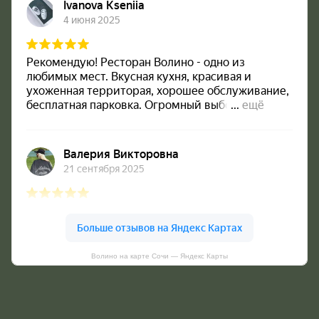
Волино на карте Сочи — Яндекс Карты