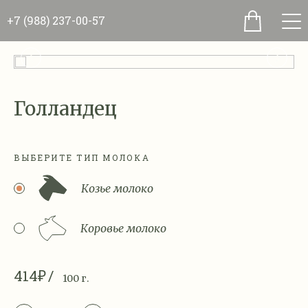
+7 (988) 237-00-57
Голландец
ВЫБЕРИТЕ ТИП МОЛОКА
Козье молоко
Коровье молоко
414₽
100 г.