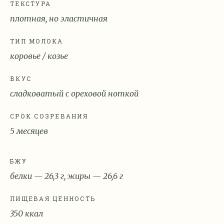
ТЕКСТУРА
плотная, но эластичная
ТИП МОЛОКА
коровье / козье
ВКУС
сладковатый с ореховой ноткой
СРОК СОЗРЕВАНИЯ
5 месяцев
БЖУ
белки — 26,3 г, жиры — 26,6 г
ПИЩЕВАЯ ЦЕННОСТЬ
350 ккал