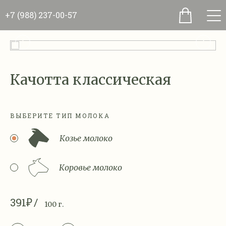
+7 (988) 237-00-57
Качотта классическая
ВЫБЕРИТЕ ТИП МОЛОКА
Козье молоко
Коровье молоко
391₽
100 г.