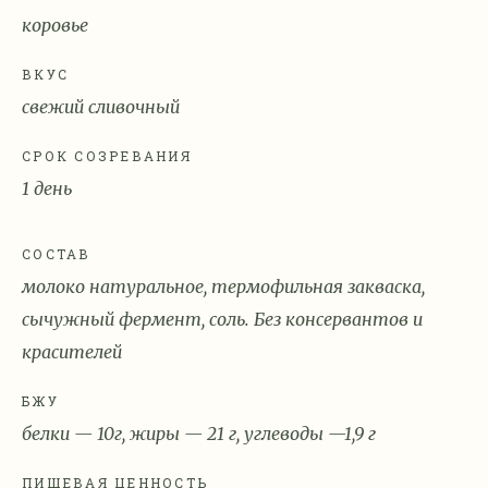
коровье
ВКУС
свежий сливочный
СРОК СОЗРЕВАНИЯ
1 день
СОСТАВ
молоко натуральное, термофильная закваска,
сычужный фермент, соль. Без консервантов и
красителей
БЖУ
белки — 10г, жиры — 21 г, углеводы —1,9 г
ПИЩЕВАЯ ЦЕННОСТЬ