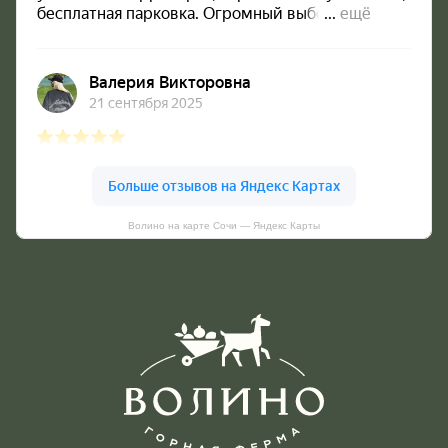
Волино на карте Сочи — Яндекс Карты