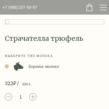
+7 (988) 237-00-57
Страчателла трюфель
ВЫБЕРИТЕ ТИП МОЛОКА
Коровье молоко
322₽
100 г.